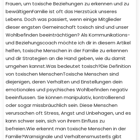
Frauen, um toxische Beziehungen zu erkennen und zu
bewältigenFamilie ist oft das Herzstück unseres
Lebens. Doch was passiert, wenn einige Mitglieder
dieser engsten Gemeinschaft toxisch sind und unser
Wohlbefinden beeinträchtigen? Als Kommunikations-
und Beziehungscoach möchte ich dir in diesem Artikel
helfen, toxische Menschen in der Familie zu erkennen
und dir Strategien an die Hand geben, wie du damit
umgehen kannst.Was bedeutet toxisch?Die Definition
von toxischen MenschenToxische Menschen sind
diejenigen, deren Verhalten und Einstellungen dein
emotionales und psychisches Wohlbefinden negativ
beeinflussen. Sie können manipulativ, kontrollierend
oder sogar missbräuchlich sein. Diese Menschen
verursachen oft Stress, Angst und Unbehagen, und es
kann schwer sein, sich von ihrem Einfluss zu
befreien.Wie erkennt man toxische Menschen in der
Familie?Warnsignale und VerhaltensmusterEs gibt