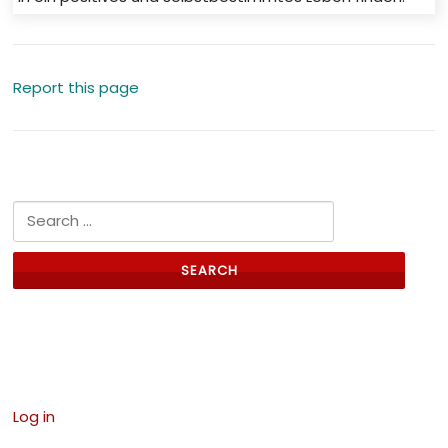
Report this page
Search for:
Links
Log in