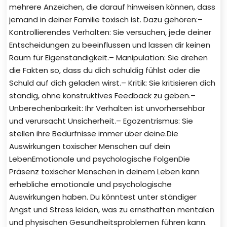
mehrere Anzeichen, die darauf hinweisen können, dass
jemand in deiner Familie toxisch ist. Dazu gehören:–
Kontrollierendes Verhalten: Sie versuchen, jede deiner
Entscheidungen zu beeinflussen und lassen dir keinen
Raum für Eigenständigkeit.– Manipulation: Sie drehen
die Fakten so, dass du dich schuldig fühlst oder die
Schuld auf dich geladen wirst.– Kritik: Sie kritisieren dich
ständig, ohne konstruktives Feedback zu geben.–
Unberechenbarkeit: Ihr Verhalten ist unvorhersehbar
und verursacht Unsicherheit.– Egozentrismus: Sie
stellen ihre Bedürfnisse immer über deine.Die
Auswirkungen toxischer Menschen auf dein
LebenEmotionale und psychologische FolgenDie
Präsenz toxischer Menschen in deinem Leben kann
erhebliche emotionale und psychologische
Auswirkungen haben. Du könntest unter ständiger
Angst und Stress leiden, was zu ernsthaften mentalen
und physischen Gesundheitsproblemen führen kann.