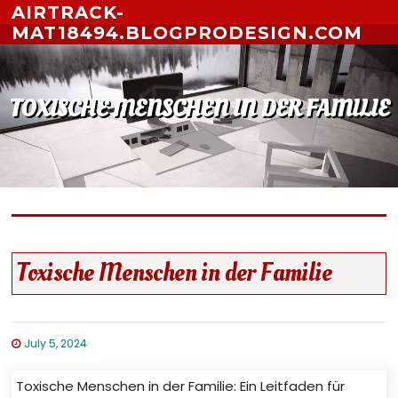
Skip to content
AIRTRACK-
MAT18494.BLOGPRODESIGN.COM
TOXISCHE MENSCHEN IN DER FAMILIE
Toxische Menschen in der Familie
July 5, 2024
Toxische Menschen in der Familie: Ein Leitfaden für