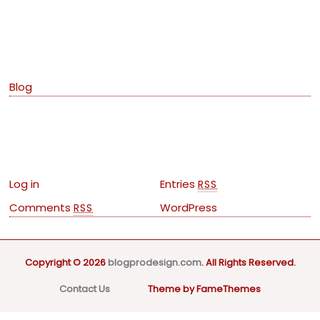
Categories
Blog
Meta
Log in
Entries
RSS
Comments
WordPress
RSS
Copyright © 2026
blogprodesign.com
. All Rights Reserved.
Contact Us
Theme by FameThemes